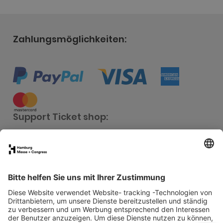
Zahlungsmöglichkeiten:
Support Ticket shop:
Anrufen
+49 40 3569-3434
Mo. - Fr. 9 - 17 Uhr
Schreiben