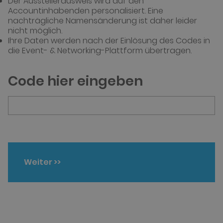
Der Ausstellerausweis wird auf den
Accountinhabenden personalisiert. Eine
nachträgliche Namensänderung ist daher leider
nicht möglich.
Ihre Daten werden nach der Einlösung des Codes in
die Event- & Networking-Plattform übertragen.
Code hier eingeben
Weiter
>>